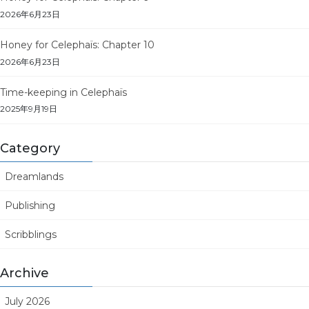
2026年6月23日
Honey for Celephaïs: Chapter 10
2026年6月23日
Time-keeping in Celephaïs
2025年9月19日
Category
Dreamlands
Publishing
Scribblings
Archive
July 2026