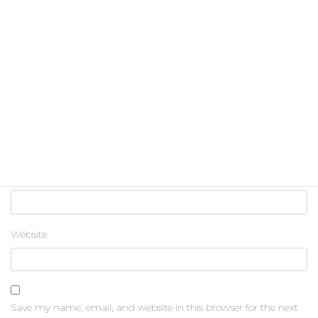
Name
*
Email
*
Website
Save my name, email, and website in this browser for the next