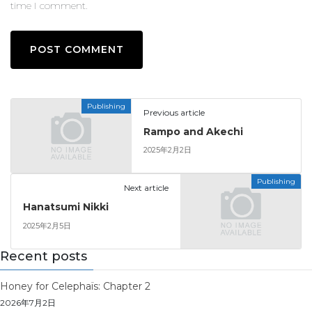
time I comment.
Publishing
Previous article
Rampo and Akechi
2025年2月2日
Publishing
Next article
Hanatsumi Nikki
2025年2月5日
Recent posts
Honey for Celephaïs: Chapter 2
2026年7月2日